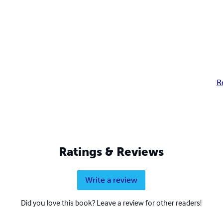
R
Ratings & Reviews
Write a review
Did you love this book? Leave a review for other readers!