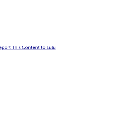
eport This Content to Lulu