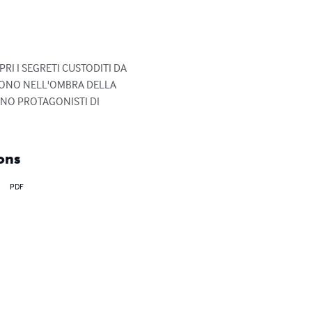
I I SEGRETI CUSTODITI DA 
DONO NELL'OMBRA DELLA 
NNO PROTAGONISTI DI 
ons
PDF