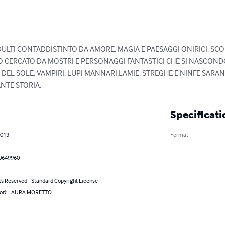
LTI CONTADDISTINTO DA AMORE, MAGIA E PAESAGGI ONIRICI. SCOPR
 CERCATO DA MOSTRI E PERSONAGGI FANTASTICI CHE SI NASCON
DEL SOLE. VAMPIRI, LUPI MANNARI,LAMIE, STREGHE E NINFE SARA
NTE STORIA.
Specificati
2013
Format
0649960
ts Reserved - Standard Copyright License
hor): LAURA MORETTO