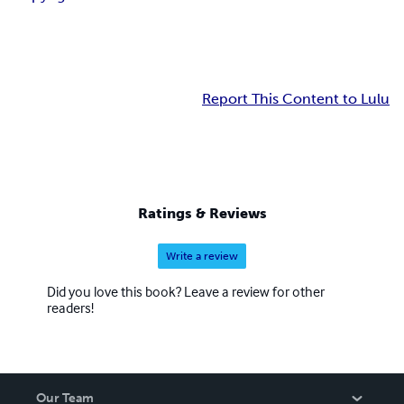
Report This Content to Lulu
Ratings & Reviews
Write a review
Did you love this book? Leave a review for other
readers!
Our Team