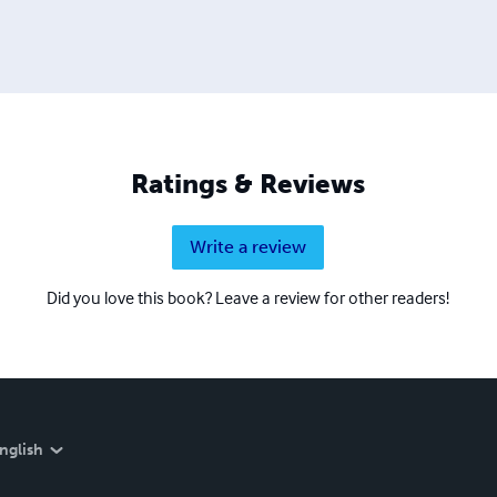
Ratings & Reviews
Write a review
Did you love this book? Leave a review for other readers!
nglish