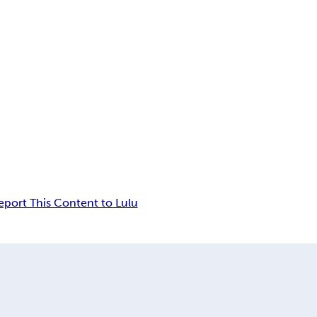
eport This Content to Lulu