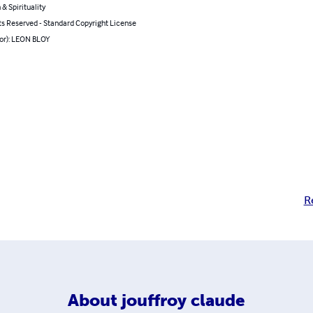
 & Spirituality
ts Reserved - Standard Copyright License
hor): LEON BLOY
R
About
jouffroy claude