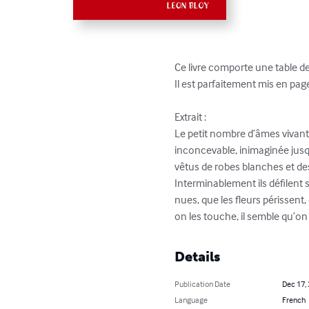
Ce livre comporte une table des
Il est parfaitement mis en pag
Extrait :

Le petit nombre d’âmes vivante
inconcevable, inimaginée jusqu
vêtus de robes blanches et de
Interminablement ils défilent s
nues, que les fleurs périssent,
on les touche, il semble qu’on
Details
Publication Date
Dec 17,
Language
French