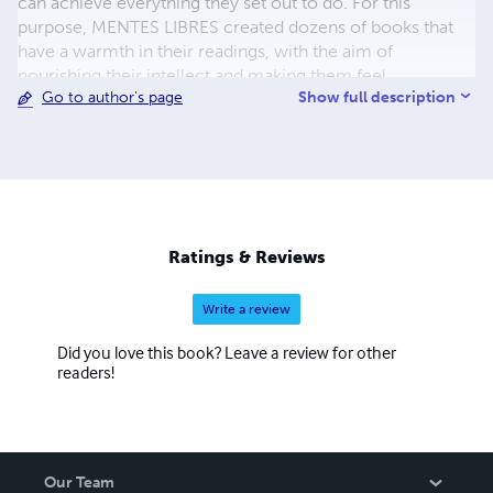
can achieve everything they set out to do. For this
purpose, MENTES LIBRES created dozens of books that
have a warmth in their readings, with the aim of
nourishing their intellect and making them feel
Show full description
Go to author's page
accompanied in the process towards a life of abundance.
Ratings & Reviews
Write a review
Did you love this book? Leave a review for other
readers!
Our Team