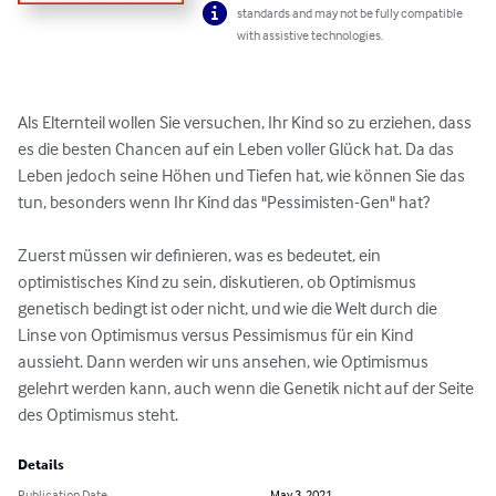
standards and may not be fully compatible
with assistive technologies.
Als Elternteil wollen Sie versuchen, Ihr Kind so zu erziehen, dass 
es die besten Chancen auf ein Leben voller Glück hat. Da das 
Leben jedoch seine Höhen und Tiefen hat, wie können Sie das 
tun, besonders wenn Ihr Kind das "Pessimisten-Gen" hat?

Zuerst müssen wir definieren, was es bedeutet, ein 
optimistisches Kind zu sein, diskutieren, ob Optimismus 
genetisch bedingt ist oder nicht, und wie die Welt durch die 
Linse von Optimismus versus Pessimismus für ein Kind 
aussieht. Dann werden wir uns ansehen, wie Optimismus 
gelehrt werden kann, auch wenn die Genetik nicht auf der Seite 
des Optimismus steht.
Details
Publication Date
May 3, 2021