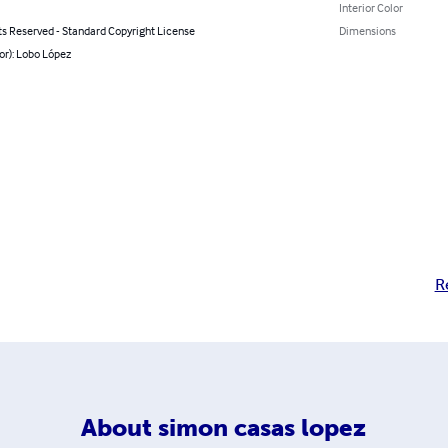
Interior Color
ts Reserved - Standard Copyright License
Dimensions
or): Lobo López
R
About
simon casas lopez