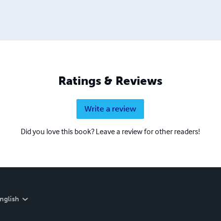
Ratings & Reviews
Write a review
Did you love this book? Leave a review for other readers!
nglish