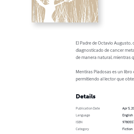
El Padre de Octavio Augusto,
diagnosticado de cancer metast
de manera natural, mientras 
Mentiras Piadosas es un libro 
permitiendo al lector que obt
Details
Publication Date
Apr 5, 2
Language
English
ISBN
978055
Category
Fiction