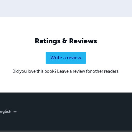
Ratings & Reviews
Write a review
Did you love this book? Leave a review for other readers!
nglish