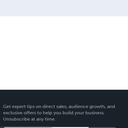
Get expert tips on direct sales, audience growth, and
exclusive offers to help you build your business.
Unsubscribe at any time.