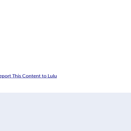
eport This Content to Lulu