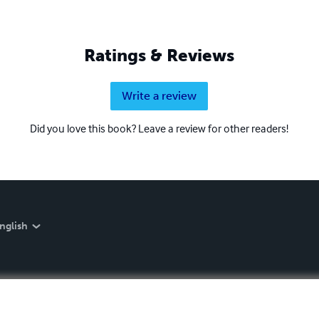
Ratings & Reviews
Write a review
Did you love this book? Leave a review for other readers!
nglish