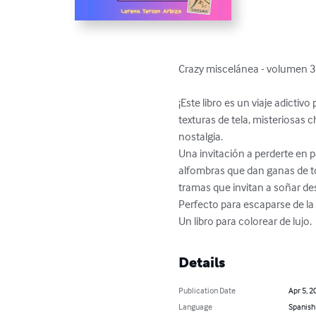
Crazy miscelánea - volumen 3 -
¡Este libro es un viaje adictiv
texturas de tela, misteriosas 
nostalgia.

Una invitación a perderte en 
alfombras que dan ganas de toca
tramas que invitan a soñar desp
Perfecto para escaparse de la r
Un libro para colorear de lujo.
Details
Publication Date
Apr 5, 2
Language
Spanish