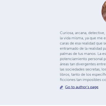
Curiosa, arcana, detective
la vida misma, ya que me e
caras de esa realidad que 
entramado de la realidad pa
palmas de tus manos. La e
potenciamiento personal pa
áreas tan divergentes entre 
las sociedades secretas, los
libros, tanto de los espec
ficciones tan imposibles c
Go to author's page