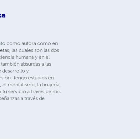
za
 tanto como autora como en
tas, las cuales son las dos
ciencia humana y en el
y también absurdas a las
 desarrollo y
rsión. Tengo estudios en
, el mentalismo, la brujería,
a tu servicio a través de mis
señanzas a través de