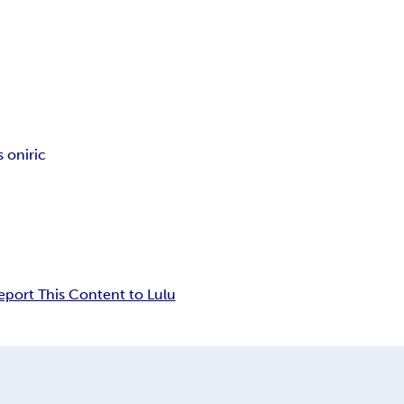
 oniric
eport This Content to Lulu