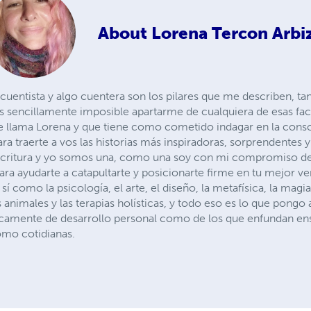
About
Lorena Tercon Arbi
, cuentista y algo cuentera son los pilares que me describen,
s sencillamente imposible apartarme de cualquiera de esas face
se llama Lorena y que tiene como cometido indagar en la cons
ra traerte a vos las historias más inspiradoras, sorprendentes 
scritura y yo somos una, como una soy con mi compromiso de
ra ayudarte a catapultarte y posicionarte firme en tu mejor ve
sí como la psicología, el arte, el diseño, la metafísica, la magia
 animales y las terapias holísticas, y todo eso es lo que pongo 
íficamente de desarrollo personal como de los que enfundan en
omo cotidianas.