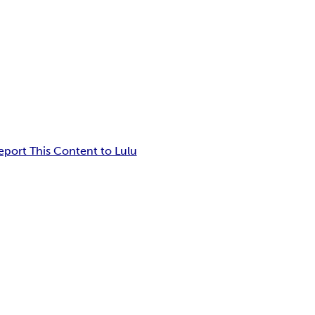
eport This Content to Lulu