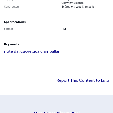
Copyright License
Contributors
By (author): Luca Ciampallari
Specifications
Format
PDF
Keywords
note dal cuore
luca ciampallari
Report This Content to Lulu