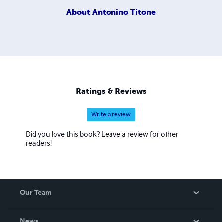
About
Antonino Titone
Ratings & Reviews
Write a review
Did you love this book? Leave a review for other
readers!
Our Team
About Us
News