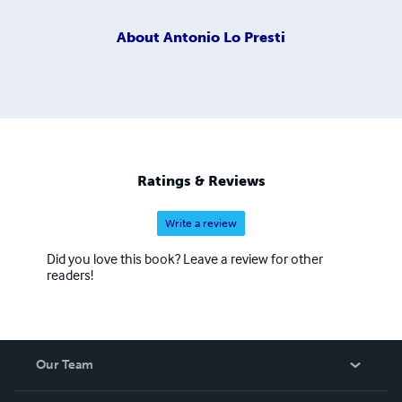
About
Antonio Lo Presti
Ratings & Reviews
Write a review
Did you love this book? Leave a review for other
readers!
Our Team