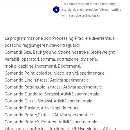
This ebook may not meet accessibility
standards and may not be fully compatible
with assistive technologies.
La programmazione con Processing è facile e divertente, si 
possono raggiungere notevoli traguardi.

Comandi: Size, Background, Stroke,nostroke, StokeWeight.

Variabili , operatori, somma, sottrazione, divisione, 
moltiplicazione, Incrementi, Decrementi.

Comando Point, colori sul video, attività sperimentale.

Comando Line, sintassi, Attività sperimentale.

Comando Rettangolo, sintassi, Attività sperimentale.

Comando Quadrato ,Sintassi, Attività sperimentale.

Comando Ellisse, Sintassi, Attività sperimentale.

Comando Traslate, Attività sperimentale.

Comando Rotate,Sintassi, Attività sperimentale.

Comando RotateX, Rotatey , Attività sperimentale.

Istruzioni di controllo: Istruzione IF e IF Else, sintassi, Attività 