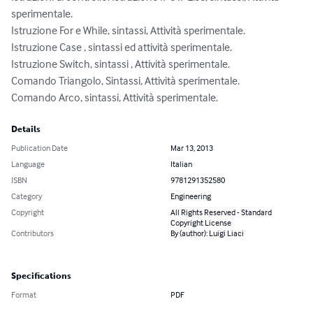
sperimentale.

Istruzione For e While, sintassi, Attività sperimentale.

Istruzione Case , sintassi ed attività sperimentale.

Istruzione Switch, sintassi , Attività sperimentale.

Comando Triangolo, Sintassi, Attività sperimentale.

Comando Arco, sintassi, Attività sperimentale.
Details
Publication Date
Mar 13, 2013
Language
Italian
ISBN
9781291352580
Category
Engineering
Copyright
All Rights Reserved - Standard
Copyright License
Contributors
By (author): Luigi Liaci
Specifications
Format
PDF