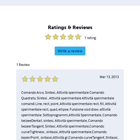
Ratings & Reviews
1
rating
Write a review
1
Review
Mar 13, 2013
Comando Arco, Sintesi, Attività sperimentale Comando
Quadrato, Sintesi , Attività sperimentale Attività sperimentale
comandi Line, rect, point, Attività sperimentale rect, fill, Attività
sperimentale rect, quad, ellipse, Funzione void draw, attività
sperimentale. Sottoprogrammi,Attività Sperimentale, Comando
beizeeDentail, sintesi, Attività sperimentale, Comando
bezeerTangent, Sintesi, Attività sperimentale,Comando
curveTightness , sintassi, Attività sperimentale,Comando
bezeirPoint , sintassi,Attività gr,Comando curveTangent, Sintassi,