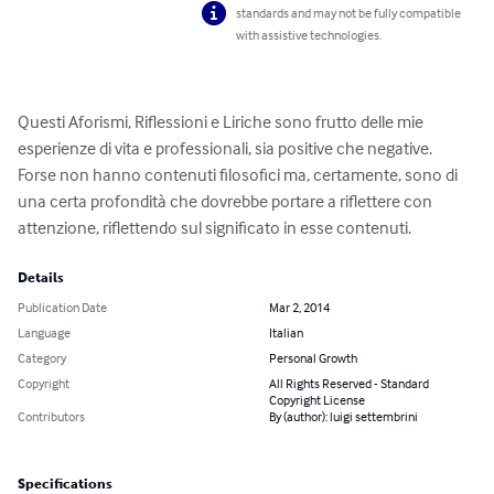
standards and may not be fully compatible
with assistive technologies.
Questi Aforismi, Riflessioni e Liriche sono frutto delle mie 
esperienze di vita e professionali, sia positive che negative.

Forse non hanno contenuti filosofici ma, certamente, sono di 
una certa profondità che dovrebbe portare a riflettere con 
attenzione, riflettendo sul significato in esse contenuti.
Details
Publication Date
Mar 2, 2014
Language
Italian
Category
Personal Growth
Copyright
All Rights Reserved - Standard
Copyright License
Contributors
By (author): luigi settembrini
Specifications