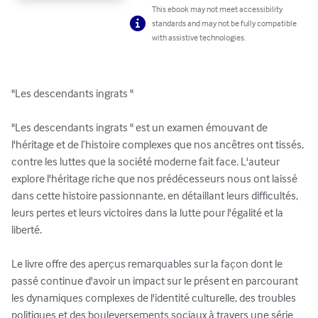
This ebook may not meet accessibility
standards and may not be fully compatible
with assistive technologies.
"Les descendants ingrats "

"Les descendants ingrats " est un examen émouvant de 
l'héritage et de l’histoire complexes que nos ancêtres ont tissés, 
contre les luttes que la société moderne fait face. L'auteur 
explore l'héritage riche que nos prédécesseurs nous ont laissé 
dans cette histoire passionnante, en détaillant leurs difficultés, 
leurs pertes et leurs victoires dans la lutte pour l'égalité et la 
liberté.

Le livre offre des aperçus remarquables sur la façon dont le 
passé continue d'avoir un impact sur le présent en parcourant 
les dynamiques complexes de l'identité culturelle, des troubles 
politiques et des bouleversements sociaux à travers une série 