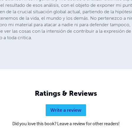
el resultado de esos análisis, con el objeto de exponer mi punt
en de la crucial situación global actual, partiendo de la hipóte
 tenemos de la vida, el mundo y los demás. No pertenezco a nin
boro mi material para atacar a nadie ni para defender tampoc
 ver las cosas con la intensión de contribuir a la expresión de i
 a toda critica.
Ratings & Reviews
Write a review
Did you love this book? Leave a review for other readers!