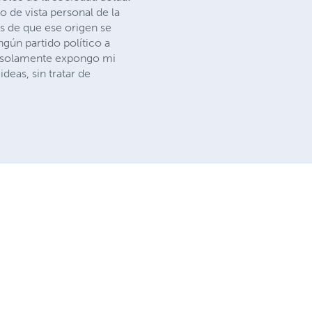
o de vista personal de la
sis de que ese origen se
gún partido político a
o, solamente expongo mi
deas, sin tratar de