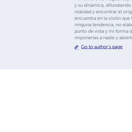
y su dinámica, difundiendo 
realidad y encontrar el orig
encuentra en la visión que
ninguna tendencia, no ela
punto de vista y mi forma de
imponerlas a nadie y abierto
Go to author's page