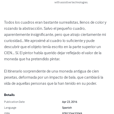
with assistive technologies.
Todos los cuadros eran bastante surrealistas, llenos de color y 
rozando la abstracción. Salvo el pequeño cuadro, 
aparentemente insignificante, pero que atrajo ciertamente mi 
curiosidad… Me aproximé al cuadro lo suficiente y pude 
descubrir que el objeto tenía escrito en la parte superior un 
CIEN… Sí. El pintor había querido dejar reflejado el valor de la 
moneda que ha pretendido pintar. 

El itinerario sorprendente de una moneda antigua de cien 
pesetas, deformada por un impacto de bala, que cambiará la 
vida de aquellas personas que la han tenido en su poder.
Details
Publication Date
Apr 23, 2016
Language
Spanish
ISBN
9781326632069