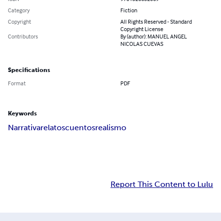
Category
Fiction
Copyright
All Rights Reserved - Standard
Copyright License
Contributors
By (author): MANUEL ANGEL
NICOLAS CUEVAS
Specifications
Format
PDF
Keywords
Narrativa
relatos
cuentos
realismo
Report This Content to Lulu