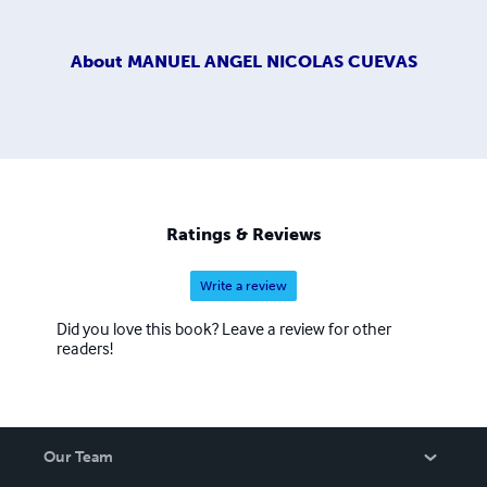
About
MANUEL ANGEL NICOLAS CUEVAS
Ratings & Reviews
Write a review
Did you love this book? Leave a review for other
readers!
Our Team