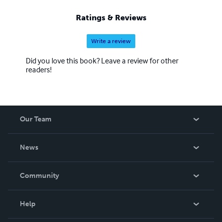
Ratings & Reviews
Write a review
Did you love this book? Leave a review for other
readers!
Our Team
About Us
News
Careers
In The News
Community
Events
Blog
Help
Videos