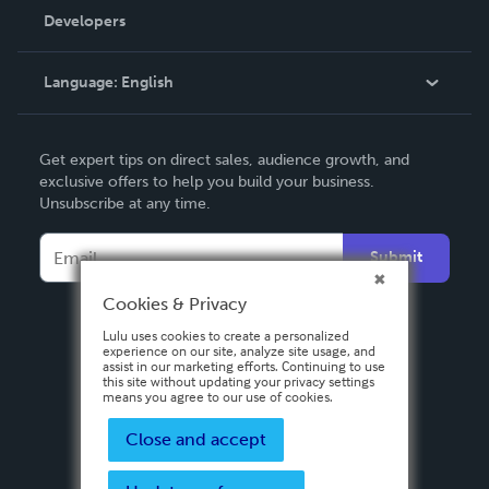
Order Lookup
Developers
Podcast
Knowledge Base
Language:
English
Contact Support
English
Get expert tips on direct sales, audience growth, and
Deutsch
exclusive offers to help you build your business.
Unsubscribe at any time.
Français
Italiano
Submit
Español
Cookies & Privacy
Lulu uses cookies to create a personalized
experience on our site, analyze site usage, and
assist in our marketing efforts. Continuing to use
this site without updating your privacy settings
means you agree to our use of cookies.
Close and accept