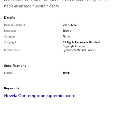
había alcanzado nuestro filósofo.
Details
Publication Date
Oct 4, 2012
Language
Spanish
Category
Fiction
Copyright
All Rights Reserved - Standard
Copyright License
Contributors
By (author): Manuel Luaces
Specifications
Format
EPUB
Keywords
Novela Contemporanea
premio acero