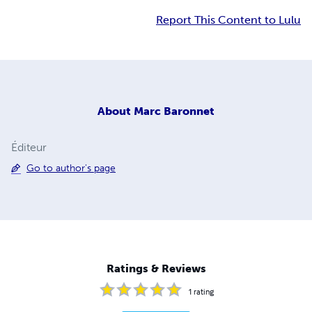
Report This Content to Lulu
About
Marc Baronnet
Éditeur
Go to author's page
Ratings & Reviews
1
rating