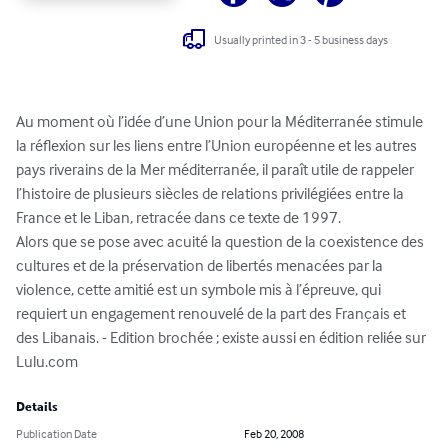
Usually printed in 3 - 5 business days
Au moment où l’idée d’une Union pour la Méditerranée stimule 
la réflexion sur les liens entre l’Union européenne et les autres 
pays riverains de la Mer méditerranée, il paraît utile de rappeler 
l’histoire de plusieurs siècles de relations privilégiées entre la 
France et le Liban, retracée dans ce texte de 1997.

Alors que se pose avec acuité la question de la coexistence des 
cultures et de la préservation de libertés menacées par la 
violence, cette amitié est un symbole mis à l’épreuve, qui 
requiert un engagement renouvelé de la part des Français et 
des Libanais. - Edition brochée ; existe aussi en édition reliée sur 
Lulu.com
Details
Publication Date
Feb 20, 2008