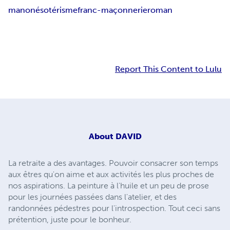
manon
ésotérisme
franc-maçonnerie
roman
Report This Content to Lulu
About
DAVID
La retraite a des avantages. Pouvoir consacrer son temps
aux êtres qu'on aime et aux activités les plus proches de
nos aspirations. La peinture à l'huile et un peu de prose
pour les journées passées dans l'atelier, et des
randonnées pédestres pour l'introspection. Tout ceci sans
prétention, juste pour le bonheur.