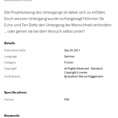
Die Prophezeiung des Untergangs ist dabei, sich zu erfüllen. 
Doch wessen Untergang wurde vorhergesagt? Können Six 
Echo und Ten Delta den Untergang der Menschheit verhindern 
... oder gehen sie bei dem Versuch selbst unter?
Details
Publication Date
Sep 29, 2011
Language
German
Category
Fiction
Copyright
All Rights Reserved - Standard
Copyright License
Contributors
By (author): Marcel Niggemann
Specifications
Format
PDF
Keywords