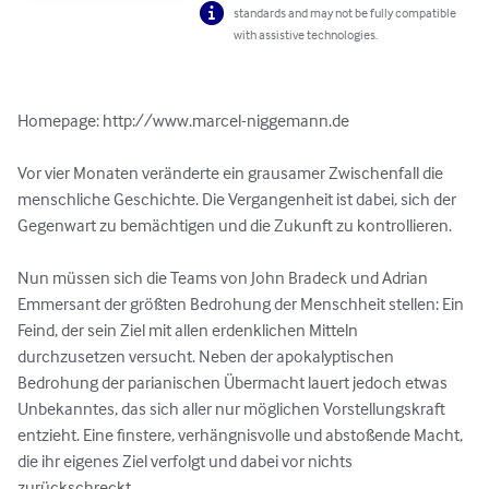
standards and may not be fully compatible
with assistive technologies.
Homepage: http://www.marcel-niggemann.de 

Vor vier Monaten veränderte ein grausamer Zwischenfall die 
menschliche Geschichte. Die Vergangenheit ist dabei, sich der 
Gegenwart zu bemächtigen und die Zukunft zu kontrollieren. 

Nun müssen sich die Teams von John Bradeck und Adrian 
Emmersant der größten Bedrohung der Menschheit stellen: Ein 
Feind, der sein Ziel mit allen erdenklichen Mitteln 
durchzusetzen versucht. Neben der apokalyptischen 
Bedrohung der parianischen Übermacht lauert jedoch etwas 
Unbekanntes, das sich aller nur möglichen Vorstellungskraft 
entzieht. Eine finstere, verhängnisvolle und abstoßende Macht, 
die ihr eigenes Ziel verfolgt und dabei vor nichts 
zurückschreckt. 
