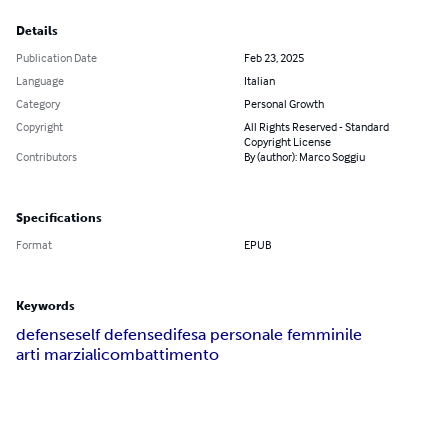
Details
Publication Date
Feb 23, 2025
Language
Italian
Category
Personal Growth
Copyright
All Rights Reserved - Standard
Copyright License
Contributors
By (author): Marco Soggiu
Specifications
Format
EPUB
Keywords
defense
self defense
difesa personale femminile
arti marziali
combattimento