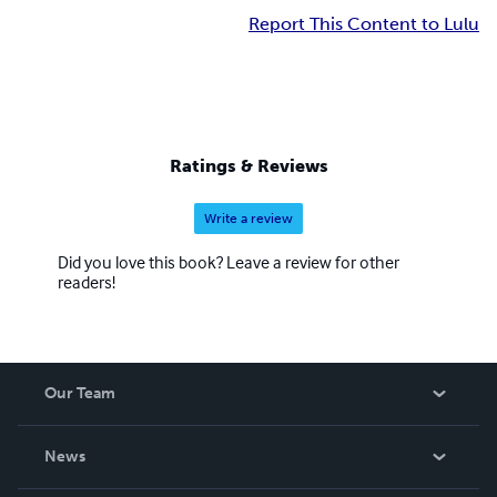
Report This Content to Lulu
Ratings & Reviews
Write a review
Did you love this book? Leave a review for other
readers!
Our Team
About Us
News
Careers