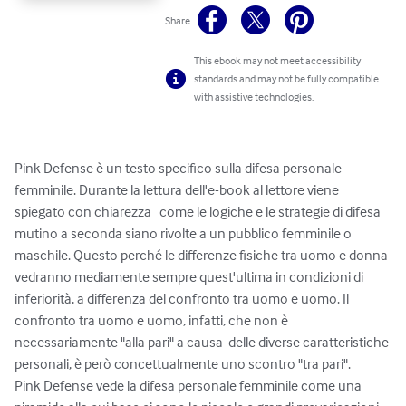
Share
This ebook may not meet accessibility
standards and may not be fully compatible
with assistive technologies.
Pink Defense è un testo specifico sulla difesa personale 
femminile. Durante la lettura dell'e-book al lettore viene 
spiegato con chiarezza   come le logiche e le strategie di difesa 
mutino a seconda siano rivolte a un pubblico femminile o 
maschile. Questo perché le differenze fisiche tra uomo e donna 
vedranno mediamente sempre quest'ultima in condizioni di 
inferiorità, a differenza del confronto tra uomo e uomo. Il 
confronto tra uomo e uomo, infatti, che non è 
necessariamente "alla pari" a causa  delle diverse caratteristiche 
personali, è però concettualmente uno scontro "tra pari".

Pink Defense vede la difesa personale femminile come una 