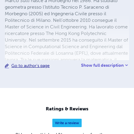
Marco Sutti nasce a Morbegno nel 1986. Ha studiato
geometra presso l'Istituto Tecnico P. Saraceno di
Morbegno (2005) ed Ingegneria Civile presso il
Politecnico di Milano. Nell'ottobre 2010 consegue il
Master of Science in Civil Engineering. Ha lavorato come
ricercatore presso The Hong Kong Polytechnic
University. Nel settembre 2015 ha conseguito il Master of
Science in Computational Science and Engineering dal
Politecnico Federale di Losanna (EPFL), dove attualmente
lavora. Tra le sue passioni annovera la matematica, il
Show full description
Go to author's page
fumetto e la poesia.
Ratings & Reviews
Write a review