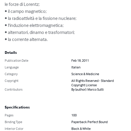
le forze di Lorentz;

• il campo magnetico;

• la radioattività e la fissione nucleare;

• l'induzione elettromagnetica;

• alternatori, dinamo e trasformatori;

• la corrente alternata.
Details
Publication Date
Feb 18, 2011
Language
Italian
Category
Science & Medicine
Copyright
All Rights Reserved - Standard
Copyright License
Contributors
By (author): Marco Sutti
Specifications
Pages
100
Binding Type
Paperback Perfect Bound
Interior Color
Black & White