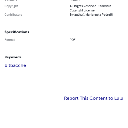
Copyright
All Rights Reserved - Standard
Copyright License
Contributors
By (author): Mariangela Pedretti
Specifications
Format
PDF
Keywords
bit
bacche
Report This Content to Lulu