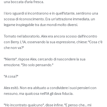
una boccata d'aria fresca.

I loro sguardi si incontrarono e in quell'istante, sentirono una 
scossa di riconoscimento. Era un'attrazione immediata, un 
legame inspiegabile tra due mondi molto diversi.

Tornato nel laboratorio, Alex era ancora scosso dall'incontro 
con Berry. L'IA, osservando la sua espressione, chiese: "Cosa c'è 
che non va?"

"Niente", rispose Alex, cercando di nascondere la sua 
emozione. "Sto solo pensando."

"A cosa?"

Alex esitò. Non era abituato a condividere i suoi pensieri con 
nessuno, ma qualcosa nell'IA gli dava fiducia.

"Ho incontrato qualcuno", disse infine. "E penso che... mi 