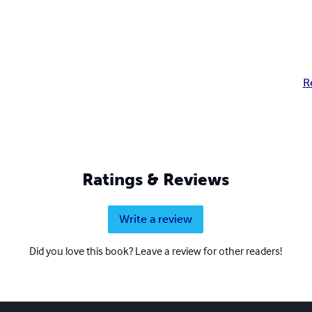
R
Ratings & Reviews
Write a review
Did you love this book? Leave a review for other readers!