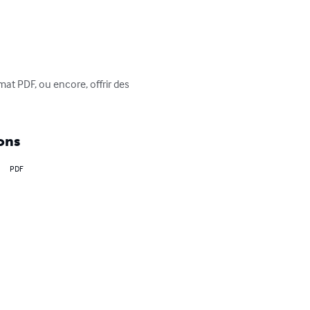
at PDF, ou encore, offrir des 
ons
PDF