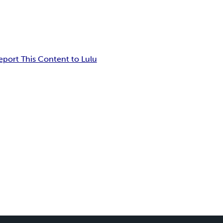
eport This Content to Lulu