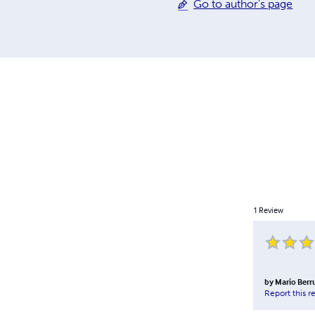
Go to author's page
1
Review
by
Mario Berru
Report this r