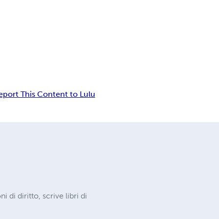
eport This Content to Lulu
di diritto, scrive libri di