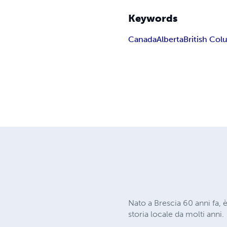
Keywords
Canada
Alberta
British Col
Nato a Brescia 60 anni fa, è 
storia locale da molti anni.