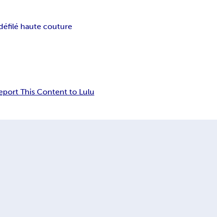
défilé haute couture
eport This Content to Lulu