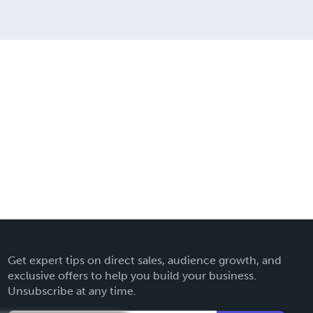
Get expert tips on direct sales, audience growth, and
exclusive offers to help you build your business.
Unsubscribe at any time.