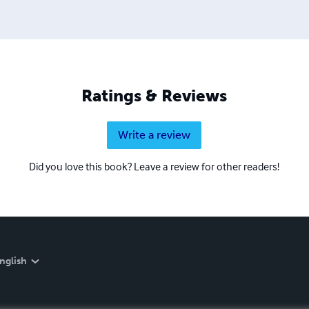
Ratings & Reviews
Write a review
Did you love this book? Leave a review for other readers!
nglish