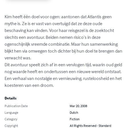
Kim heeft één doel voor ogen: aantonen dat Atlantis geen 
mythe is. Ze is er vast van overtuigd dat ze deze oude 
beschaving kan vinden. Voor haar reisgezel is de zoektocht 
slechts een avontuur. Beiden nemen risico’s in deze 
ogenschijnlijk vreemde combinatie. Maar hun samenwerking 
blijkt hen via omwegen toch dichter bij hun doel te brengen dan 
verwacht was. 

Dit avontuur speelt zich af in een vervlogen tijd, waarin oud geld 
nog waarde heeft en ondertussen een nieuwe wereld ontstaat. 
Een verhaal van nostalgie en vernieuwing, rusteloosheid en het 
koesteren van een droom.
Details
Publication Date
Mar 20, 2008
Language
Dutch
Category
Fiction
Copyright
All Rights Reserved - Standard