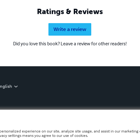
Ratings & Reviews
Write a review
Did you love this book? Leave a review for other readers!
nglish
personalized experience on our site, analyze site usage, and assist in our marketing e
ivacy settings means you agree to our use of cookies.