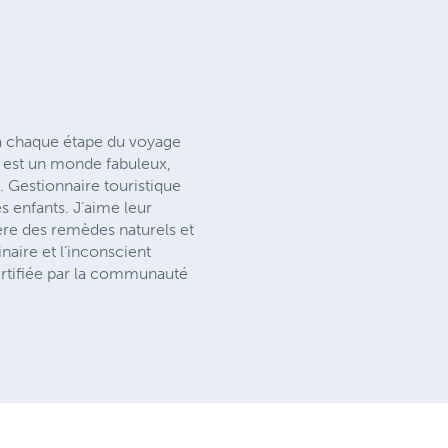
 à chaque étape du voyage
e est un monde fabuleux,
 Gestionnaire touristique
s enfants. J’aime leur
ère des remèdes naturels et
aire et l’inconscient
ertifiée par la communauté