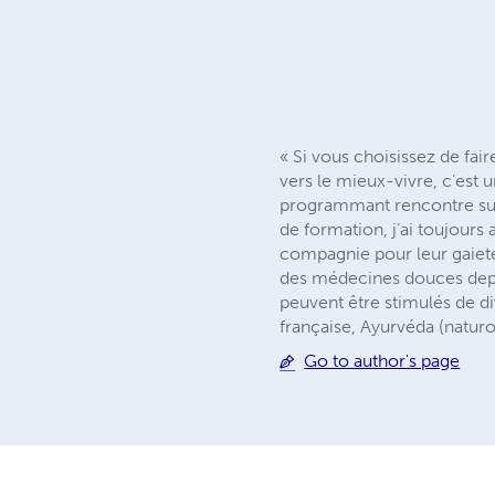
« Si vous choisissez de fa
vers le mieux-vivre, c’est
programmant rencontre sur 
de formation, j’ai toujours
compagnie pour leur gaieté
des médecines douces depui
peuvent être stimulés de d
française, Ayurvéda (natur
Go to author's page