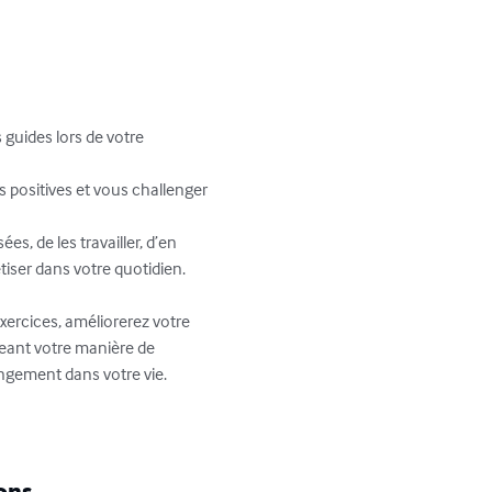
guides lors de votre 
 positives et vous challenger 
s, de les travailler, d’en 
tiser dans votre quotidien. 
ercices, améliorerez votre 
eant votre manière de 
ngement dans votre vie.

ons