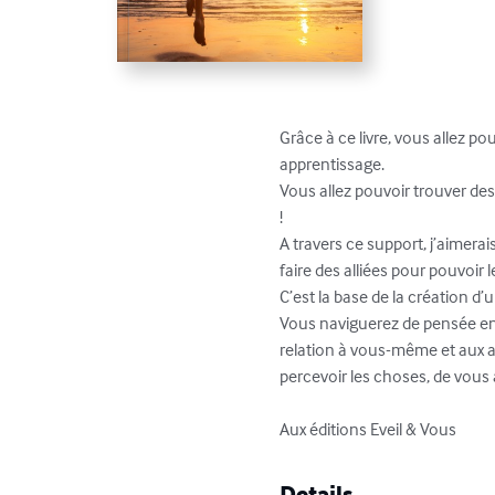
Grâce à ce livre, vous allez p
apprentissage.

Vous allez pouvoir trouver de
!

A travers ce support, j’aimerai
faire des alliées pour pouvoir 
C’est la base de la création d’un
Vous naviguerez de pensée en 
relation à vous-même et aux a
percevoir les choses, de vous 
Aux éditions Eveil & Vous
Details