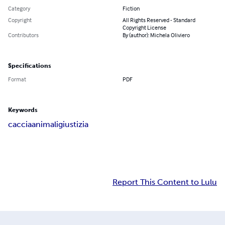
Category
Fiction
Copyright
All Rights Reserved - Standard
Copyright License
Contributors
By (author): Michela Oliviero
Specifications
Format
PDF
Keywords
caccia
animali
giustizia
Report This Content to Lulu