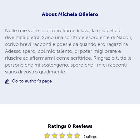
About
Michela Oliviero
Nelle mie vene scorrono fiumi di lava, la mia pelle è
diventata pietra. Sono una scrittrice esordiente di Napoli,
scrivo brevi racconti e poesie da quando ero ragazzina.
Adesso spero, col mio talento, di poter migliorare e
riuscire ad affermarmi come scrittrice. Ringrazio tutte le
persone che mi sostengono, spero che i miei racconti
siano di vostro gradimento!
Go to author's page
Ratings & Reviews
2
ratings