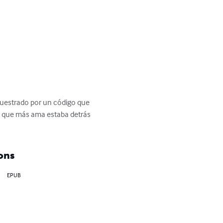
cuestrado por un código que 
a que más ama estaba detrás 
ons
EPUB