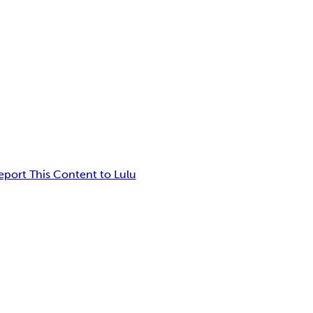
eport This Content to Lulu