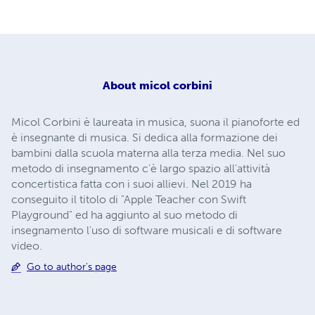
About
micol corbini
Micol Corbini è laureata in musica, suona il pianoforte ed
è insegnante di musica. Si dedica alla formazione dei
bambini dalla scuola materna alla terza media. Nel suo
metodo di insegnamento c'è largo spazio all'attività
concertistica fatta con i suoi allievi. Nel 2019 ha
conseguito il titolo di "Apple Teacher con Swift
Playground" ed ha aggiunto al suo metodo di
insegnamento l'uso di software musicali e di software
video.
Go to author's page