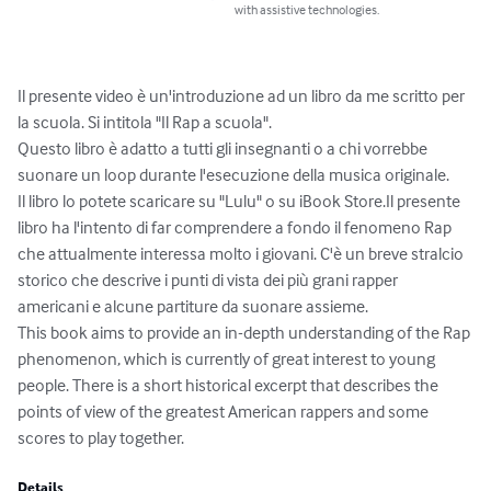
with assistive technologies.
Il presente video è un'introduzione ad un libro da me scritto per 
la scuola. Si intitola "Il Rap a scuola".

Questo libro è adatto a tutti gli insegnanti o a chi vorrebbe 
suonare un loop durante l'esecuzione della musica originale.

Il libro lo potete scaricare su "Lulu" o su iBook Store.Il presente 
libro ha l'intento di far comprendere a fondo il fenomeno Rap 
che attualmente interessa molto i giovani. C'è un breve stralcio 
storico che descrive i punti di vista dei più grani rapper 
americani e alcune partiture da suonare assieme.

This book aims to provide an in-depth understanding of the Rap 
phenomenon, which is currently of great interest to young 
people. There is a short historical excerpt that describes the 
points of view of the greatest American rappers and some 
scores to play together.
Details