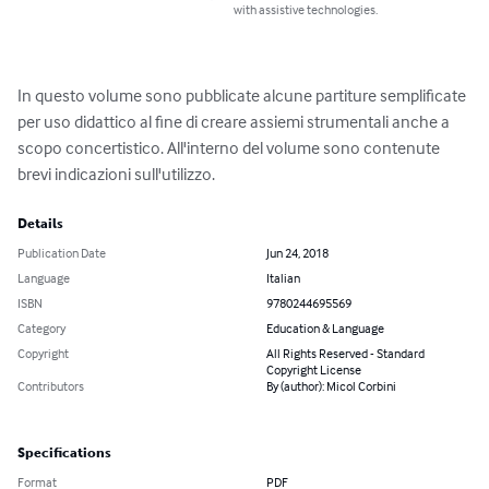
with assistive technologies.
In questo volume sono pubblicate alcune partiture semplificate 
per uso didattico al fine di creare assiemi strumentali anche a 
scopo concertistico. All'interno del volume sono contenute 
brevi indicazioni sull'utilizzo.
Details
Publication Date
Jun 24, 2018
Language
Italian
ISBN
9780244695569
Category
Education & Language
Copyright
All Rights Reserved - Standard
Copyright License
Contributors
By (author): Micol Corbini
Specifications
Format
PDF