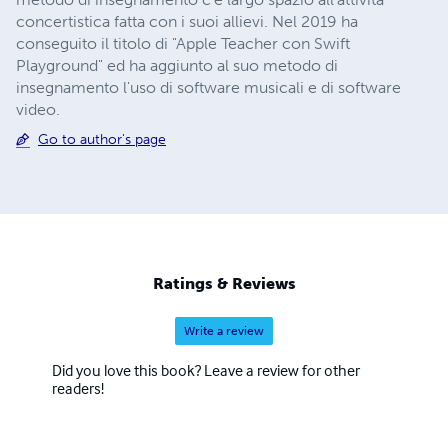
concertistica fatta con i suoi allievi. Nel 2019 ha
conseguito il titolo di "Apple Teacher con Swift
Playground" ed ha aggiunto al suo metodo di
insegnamento l'uso di software musicali e di software
video.
Go to author's page
Ratings & Reviews
Write a review
Did you love this book? Leave a review for other
readers!