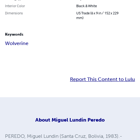
Interior Color
Black & White
Dimensions
US Trade (6 x 9 in / 152 x 229
mm)
Keywords
Wolverine
Report This Content to Lulu
About
Miguel Lundin Peredo
PEREDO, Miguel Lundin (Santa Cruz, Bolivia, 1983).-