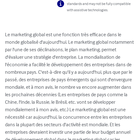
standards and may not be fully compatible
with assistive technologies.
Le marketing global est une fonction très efficace dans le 
monde globalisé d'aujourd'hui. Le marketing global notamment 
par l'une de ses déclinaisons, le plan marketing, permet 
d'évaluer une stratégie d'entreprise. La mondialisation de 
l'économie a facilité le développement des entreprises dans de 
nombreux pays. C'est-à-dire qu'il y a aujourd'hui, plus que par le 
passé, des entreprises de pays émergents qui sont d'envergure 
mondiale, et à mon avis, le nombre va encore augmenter dans 
les prochaines décennies (Les entreprises de pays comme la 
Chine, l'Inde, la Russie, le Brésil, etc. vont se développer 
mondialement à mon avis, etc.) Le marketing global est une 
nécessité car aujourd'hui, la concurrence entre les entreprises 
dans la plupart des secteurs d'activité est mondiale. Et les 
entreprises devraient investir une partie de leur budget annuel 
de développement global dans le marketing global car les 