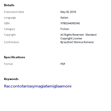
Details
Publication Date
May 30, 2018
Language
Italian
ISBN
9780244090340
Category
Fiction
Copyright
All Rights Reserved - Standard
Copyright License
Contributors
By (author): Monica Romano
Specifications
Format
PDF
Keywords
Racconto
fantasy
magia
famiglia
amore