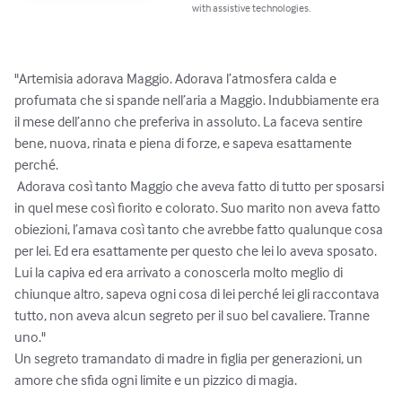
with assistive technologies.
"Artemisia adorava Maggio. Adorava l’atmosfera calda e 
profumata che si spande nell’aria a Maggio. Indubbiamente era 
il mese dell’anno che preferiva in assoluto. La faceva sentire 
bene, nuova, rinata e piena di forze, e sapeva esattamente 
perché. 

 Adorava così tanto Maggio che aveva fatto di tutto per sposarsi 
in quel mese così fiorito e colorato. Suo marito non aveva fatto 
obiezioni, l’amava così tanto che avrebbe fatto qualunque cosa 
per lei. Ed era esattamente per questo che lei lo aveva sposato. 
Lui la capiva ed era arrivato a conoscerla molto meglio di 
chiunque altro, sapeva ogni cosa di lei perché lei gli raccontava 
tutto, non aveva alcun segreto per il suo bel cavaliere. Tranne 
uno."

Un segreto tramandato di madre in figlia per generazioni, un 
amore che sfida ogni limite e un pizzico di magia.