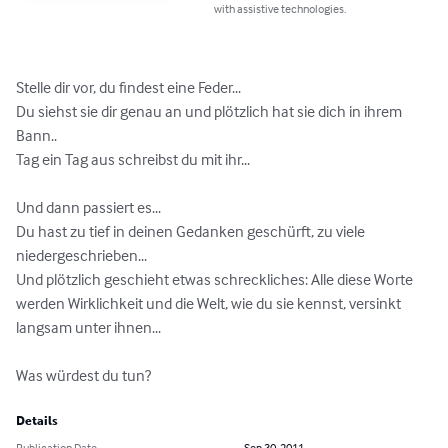
with assistive technologies.
Stelle dir vor, du findest eine Feder...

Du siehst sie dir genau an und plötzlich hat sie dich in ihrem 
Bann..

Tag ein Tag aus schreibst du mit ihr...

Und dann passiert es...

Du hast zu tief in deinen Gedanken geschürft, zu viele 
niedergeschrieben...

Und plötzlich geschieht etwas schreckliches: Alle diese Worte 
werden Wirklichkeit und die Welt, wie du sie kennst, versinkt 
langsam unter ihnen...

Was würdest du tun?
Details
Publication Date
Sep 30, 2011