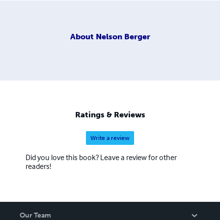
About
Nelson Berger
Ratings & Reviews
Write a review
Did you love this book? Leave a review for other
readers!
Our Team