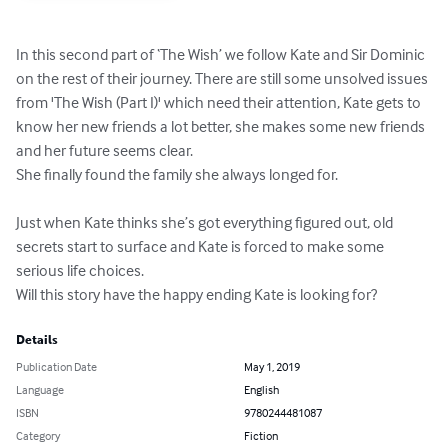
In this second part of ‘The Wish’ we follow Kate and Sir Dominic 
on the rest of their journey. There are still some unsolved issues 
from 'The Wish (Part I)' which need their attention, Kate gets to 
know her new friends a lot better, she makes some new friends 
and her future seems clear. 

She finally found the family she always longed for. 

Just when Kate thinks she’s got everything figured out, old 
secrets start to surface and Kate is forced to make some 
serious life choices. 

Will this story have the happy ending Kate is looking for?
Details
Publication Date
May 1, 2019
Language
English
ISBN
9780244481087
Category
Fiction