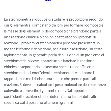
La stechiometria si occupa di studiare le proporzioni secondo 
cui gli elementi si combinano tra loro per formare i composti e 
le masse degli elementi o dei composti che prendono parte a 
una reazione chimica o che ne costituiscono i prodotti di 
reazione. I problemi di stechiometria possono presentarsi in 
molteplici forme e richiedono, per la loro risoluzione, un certo 
ragionamento. In generale, per la risoluzione di un problema di 
stechiometria, si deve innanzitutto bilanciare la reazione 
chimica anteponendo a ciascuna specie un coefficiente 
stechiometrico. I coefficienti stechiometrici esprimono i 
rapporti tra le moli di ciascuna specie che prende parte alla 
reazione. Si deve poi calcolare il peso molecolare delle sostanze 
coinvolte e convertire i grammi in moli. Dal rapporto dei 
coefficienti stechiometrici si determinano le moli delle altre 
specie da cui si possono ottenere i grammi.