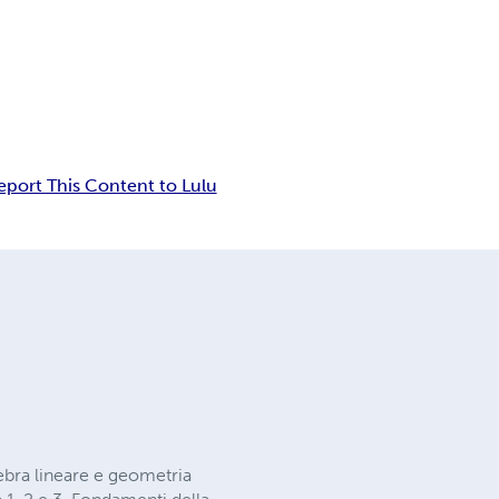
eport This Content to Lulu
ebra lineare e geometria