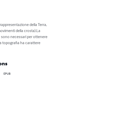
 rappresentazione della Terra, 
ovimenti della crosta).La 
he sono necessari per ottenere 
a topografia ha carattere 
ons
EPUB