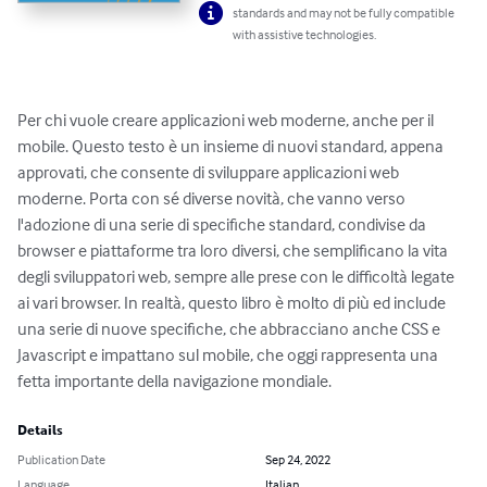
standards and may not be fully compatible
with assistive technologies.
Per chi vuole creare applicazioni web moderne, anche per il 
mobile. Questo testo è un insieme di nuovi standard, appena 
approvati, che consente di sviluppare applicazioni web 
moderne. Porta con sé diverse novità, che vanno verso 
l'adozione di una serie di specifiche standard, condivise da 
browser e piattaforme tra loro diversi, che semplificano la vita 
degli sviluppatori web, sempre alle prese con le difficoltà legate 
ai vari browser. In realtà, questo libro è molto di più ed include 
una serie di nuove specifiche, che abbracciano anche CSS e 
Javascript e impattano sul mobile, che oggi rappresenta una 
fetta importante della navigazione mondiale.
Details
Publication Date
Sep 24, 2022
Language
Italian