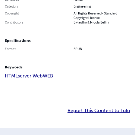
Category
Engineering
Copyright
All Rights Reserved - Standard
Copyright License
Contributors
By (author): Nicola Bellini
Specifications
Format
EPUB
Keywords
HTML
server Web
WEB
Report This Content to Lulu