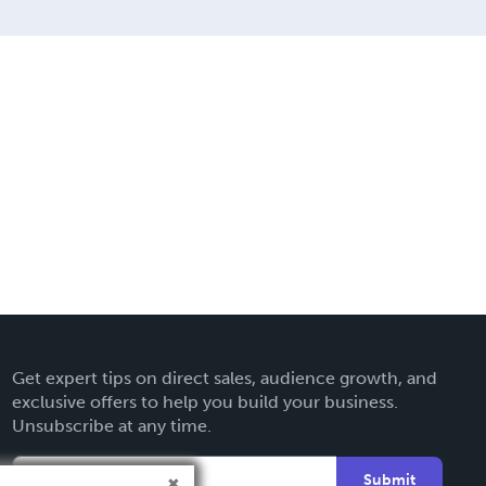
Get expert tips on direct sales, audience growth, and
exclusive offers to help you build your business.
Unsubscribe at any time.
Submit