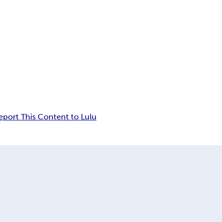
eport This Content to Lulu