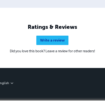
Ratings & Reviews
Write a review
Did you love this book? Leave a review for other readers!
nglish