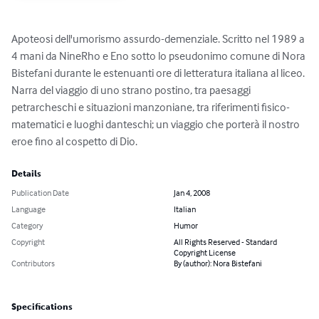
Apoteosi dell'umorismo assurdo-demenziale. Scritto nel 1989 a 
4 mani da NineRho e Eno sotto lo pseudonimo comune di Nora 
Bistefani durante le estenuanti ore di letteratura italiana al liceo. 
Narra del viaggio di uno strano postino, tra paesaggi 
petrarcheschi e situazioni manzoniane, tra riferimenti fisico-
matematici e luoghi danteschi; un viaggio che porterà il nostro 
eroe fino al cospetto di Dio.
Details
Publication Date
Jan 4, 2008
Language
Italian
Category
Humor
Copyright
All Rights Reserved - Standard
Copyright License
Contributors
By (author): Nora Bistefani
Specifications