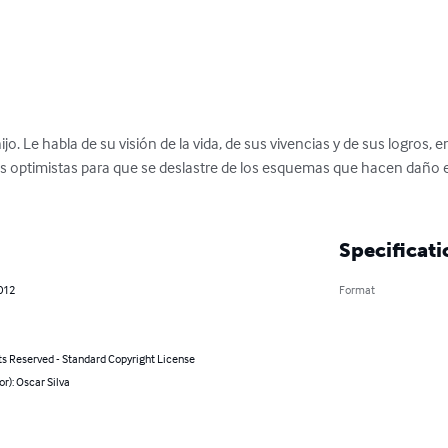
jo. Le habla de su visión de la vida, de sus vivencias y de sus logros,
optimistas para que se deslastre de los esquemas que hacen daño en 
Specificati
012
Format
ts Reserved - Standard Copyright License
or): Oscar Silva