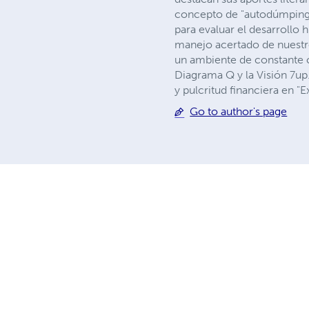
concepto de "autodúmping"
para evaluar el desarrollo 
manejo acertado de nuestros
un ambiente de constante cr
Diagrama Q y la Visión 7up.
y pulcritud financiera en "
Go to author's page