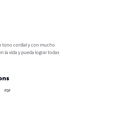
 en tono cordial y con mucho 
la vida y pueda lograr todas 
ons
PDF