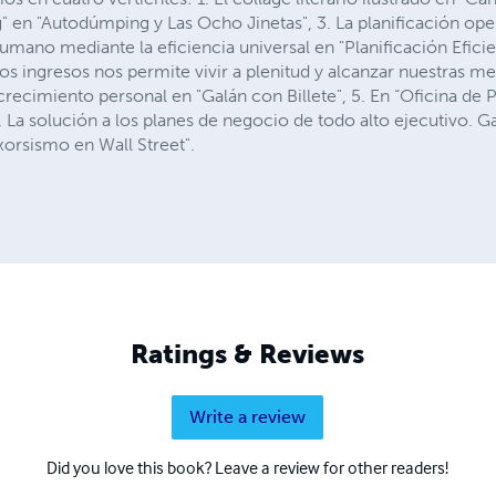
 en "Autodúmping y Las Ocho Jinetas", 3. La planificación op
humano mediante la eficiencia universal en "Planificación Eficie
 ingresos nos permite vivir a plenitud y alcanzar nuestras met
ecimiento personal en "Galán con Billete", 5. En “Oficina de P
 La solución a los planes de negocio de todo alto ejecutivo. Ga
Exorsismo en Wall Street".
Ratings & Reviews
Write a review
Did you love this book? Leave a review for other readers!