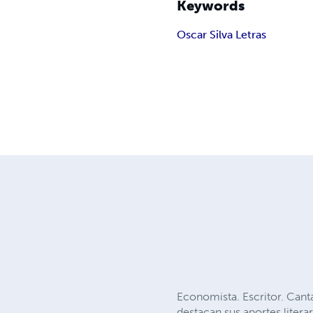
Keywords
Oscar Silva Letras
Economista. Escritor. Canta
destacan sus aportes literar