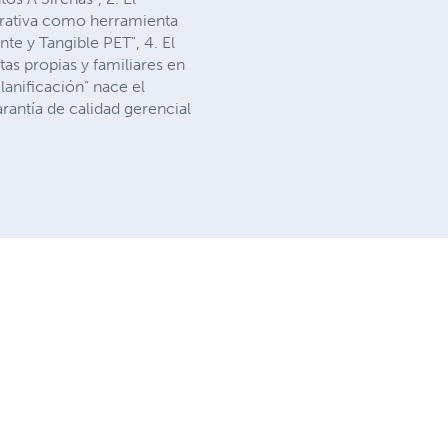
erativa como herramienta
nte y Tangible PET", 4. El
as propias y familiares en
lanificación” nace el
rantía de calidad gerencial