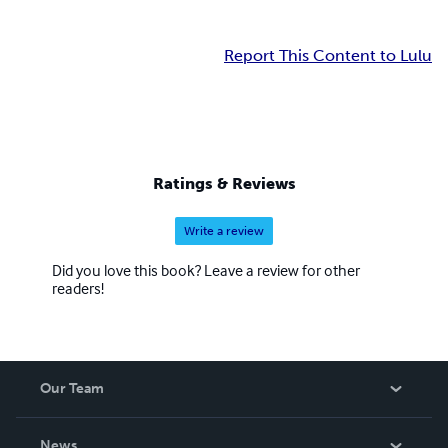
Report This Content to Lulu
Ratings & Reviews
Write a review
Did you love this book? Leave a review for other
readers!
Our Team
About Us
News