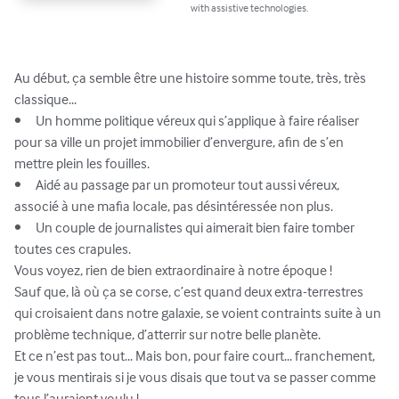
with assistive technologies.
Au début, ça semble être une histoire somme toute, très, très 
classique...

•	Un homme politique véreux qui s’applique à faire réaliser 
pour sa ville un projet immobilier d’envergure, afin de s’en 
mettre plein les fouilles.

•	Aidé au passage par un promoteur tout aussi véreux, 
associé à une mafia locale, pas désintéressée non plus.

•	Un couple de journalistes qui aimerait bien faire tomber 
toutes ces crapules.

Vous voyez, rien de bien extraordinaire à notre époque !

Sauf que, là où ça se corse, c’est quand deux extra-terrestres 
qui croisaient dans notre galaxie, se voient contraints suite à un 
problème technique, d’atterrir sur notre belle planète. 

Et ce n’est pas tout... Mais bon, pour faire court... franchement, 
je vous mentirais si je vous disais que tout va se passer comme 
tous l’auraient voulu !