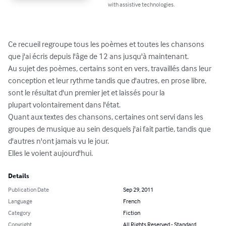
with assistive technologies.
Ce recueil regroupe tous les poèmes et toutes les chansons 
que j'ai écris depuis l'âge de 12 ans jusqu'à maintenant. 

Au sujet des poèmes, certains sont en vers, travaillés dans leur 
conception et leur rythme tandis que d'autres, en prose libre, 
sont le résultat d'un premier jet et laissés pour la 

plupart volontairement dans l'état. 

Quant aux textes des chansons, certaines ont servi dans les 
groupes de musique au sein desquels j'ai fait partie, tandis que 
d'autres n'ont jamais vu le jour. 

Elles le voient aujourd'hui.
Details
Publication Date
Sep 29, 2011
Language
French
Category
Fiction
Copyright
All Rights Reserved - Standard