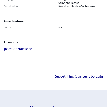
Copyright License
Contributors
By (author): Patrick Coutenceau
Specifications
Format
PDF
Keywords
poésie
chansons
Report This Content to Lulu