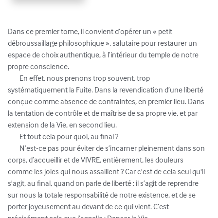
Dans ce premier tome, il convient d’opérer un « petit 
débroussaillage philosophique », salutaire pour restaurer un 
espace de choix authentique, à l’intérieur du temple de notre 
propre conscience. 

	En effet, nous prenons trop souvent, trop 
systématiquement la Fuite. Dans la revendication d’une liberté 
conçue comme absence de contraintes, en premier lieu. Dans 
la tentation de contrôle et de maîtrise de sa propre vie, et par 
extension de la Vie, en second lieu. 

	Et tout cela pour quoi, au final ? 

	N’est-ce pas pour éviter de s’incarner pleinement dans son 
corps, d’accueillir et de VIVRE, entièrement, les douleurs 
comme les joies qui nous assaillent ? Car c'est de cela seul qu'il 
s'agit, au final, quand on parle de liberté : il s’agit de reprendre 
sur nous la totale responsabilité de notre existence, et de se 
porter joyeusement au devant de ce qui vient. C’est 