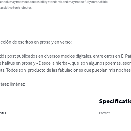
 ebook may not meet accessibility standards and may not be fully compatible
 assistive technologies.
ción de escritos en prosa y en verso:

idós post publicados en diversos medios digitales, entre otros en El 
de haikus en prosa y «Desde la hierba», que  son algunos poemas, escr
ts. Todos son  producto de las fabulaciones que pueblan mis noches 
 Pérez Jiménez
Specificati
 2011
Format