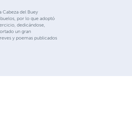
 a Cabeza del Buey
abuelos, por lo que adoptó
rcicio, dedicándose,
portado un gran
breves y poemas publicados