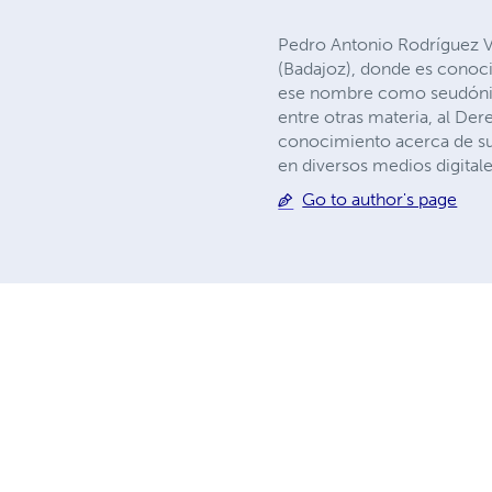
Pedro Antonio Rodríguez V
(Badajoz), donde es conoci
ese nombre como seudónim
entre otras materia, al De
conocimiento acerca de su
en diversos medios digitale
Go to author's page