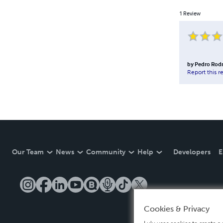
1
Review
by
Pedro Rodr
Report this r
Our Team
News
Community
Help
Developers
E
Cookies & Privacy