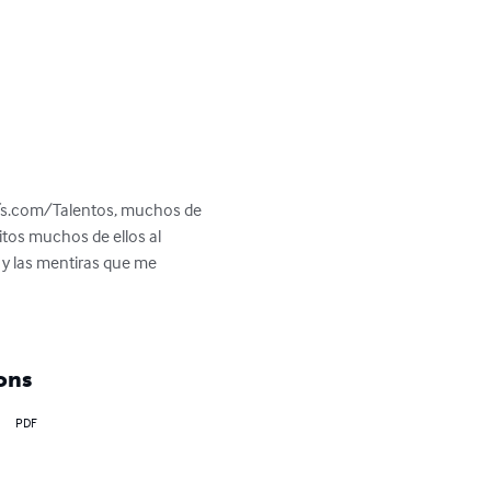
País.com/Talentos, muchos de 
itos muchos de ellos al 
y las mentiras que me 
ons
PDF