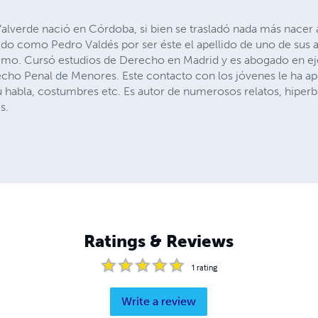
alverde nació en Córdoba, si bien se trasladó nada más nacer
do como Pedro Valdés por ser éste el apellido de uno de sus 
o. Cursó estudios de Derecho en Madrid y es abogado en eje
recho Penal de Menores. Este contacto con los jóvenes le ha a
 habla, costumbres etc. Es autor de numerosos relatos, hiper
s.
Ratings & Reviews
1
rating
Write a review