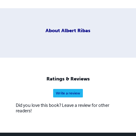
About
Albert Ribas
Ratings & Reviews
Write a review
Did you love this book? Leave a review for other
readers!