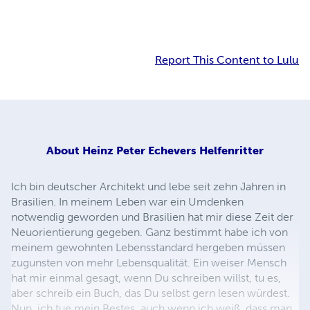
Report This Content to Lulu
About
Heinz Peter Echevers Helfenritter
Ich bin deutscher Architekt und lebe seit zehn Jahren in
Brasilien. In meinem Leben war ein Umdenken
notwendig geworden und Brasilien hat mir diese Zeit der
Neuorientierung gegeben. Ganz bestimmt habe ich von
meinem gewohnten Lebensstandard hergeben müssen
zugunsten von mehr Lebensqualität. Ein weiser Mensch
hat mir einmal gesagt, wenn Du schreiben willst, tu es,
aber schreib ein Buch, das Du selbst gern lesen würdest.
Nun, ich tue mein Bestes, auch wenn ich weiß, dass man